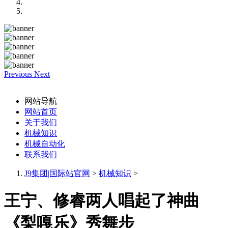
Previous
Next
网站导航
网站首页
关于我们
机械知识
机械自动化
联系我们
J9集团|国际站官网
>
机械知识
>
王宁、修睿两人唱起了神曲
《梨嘎乐》秀舞步