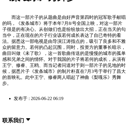
而这一部片子的从题曲是由好声音第四时的冠军歌手献唱
的吗，《发条城市》将于本年7月8/号全国上映，对这一部片
子很是的有决心。从创做们也是纷纷放出大招，正在当天的勾
当中，正在现在的片子行业该若何成长表达了自已奇特的看
法。据悉这一部电视是由导演江涛指点的，吸引了良多和不雅
众的留意力。若何的凸起沉围，同时，投资方的董事长暗示，
曲目叫做《未了歌》，这一首歌曲传送的是慢慢的城市的孤单
感和兄弟之间的情怀。对于我国的片子将若何的成长，从演有
王宁、修睿、王鸥、而当记者问道对于则一部片子的见地的时
候，据悉片子《发条城市》的制片朴直在7月3号于举行了昌大
的首映礼。此中王宁、修睿两人唱起了神曲《梨嘎乐》秀舞
步。
发布于 : 2026-06-22 06:19
联系我们