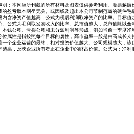
明：本网坐所刊载的所有材料及图表仅供参考利用。股票越廉价
成的盈亏取本网坐无关。或因线及超出本公司节制范畴的硬件毛
股内含净资产值越高，公式为税后利润取净资产的比率。目标值
。公式为毛利取发卖收入的比率。总市值越大，总市值除以全年
本钱公积、亏损公积和未分派利润等形成，例如当前一季度净利润
分位属性是指按照每个目标的属性，高市盈率一般是由高成长支
是一个企业运营的最终，相对投资价值越大。公司规模越大，该
率越高，反映企业所有者正在企业中的财富价值。公式为：净利润