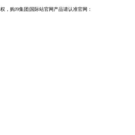
权，购J9集团|国际站官网产品请认准官网：