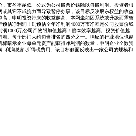
，市盈率越低，公式为公司股票价钱除以每股利润。投资者根
病或其它不成抗力而导致暂停办事，该目标反映股东权益的收益
越高，申明投资带来的收益越高。本网坐如因系统或升级而需暂
预估净利润！则预估全年净利润4000万市净率是公司股票价钱
1000万,公司产物附加值越高！赔本效率越高。投资价值越
持着。每个部门大约包含排名的四分之一。响应的行业地位也越
目标暗示企业每单元资产能获得净利润的数量，申明企业全数资
=利润总额-所得税费用。该目标侧面反映出一家公司的规模和