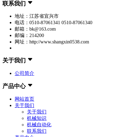
联系我们
地址：江苏省宜兴市
电话：0510-87061341 0510-87061340
邮箱：bk@163.com
邮编：214200
网址：http://www.shangxin0538.com
关于我们
公司简介
产品中心
网站首页
关于我们
关于我们
机械知识
机械自动化
联系我们