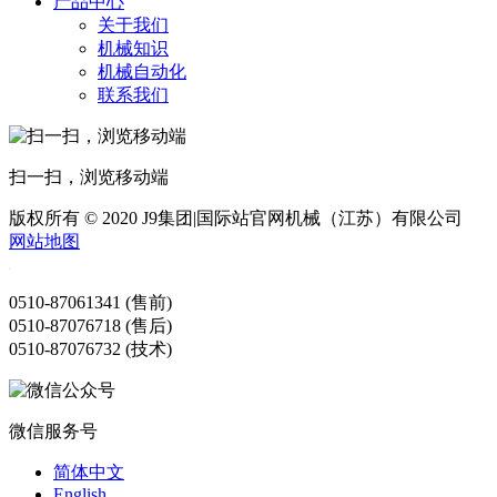
产品中心
关于我们
机械知识
机械自动化
联系我们
扫一扫，浏览移动端
版权所有 © 2020 J9集团|国际站官网机械（江苏）有限公司
网站地图
0510-87061341 (售前)
0510-87076718 (售后)
0510-87076732 (技术)
微信服务号
简体中文
English