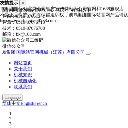
友情提示
×
J9集团|国际站官网公司官方宣传网站为公司官网和1688旗舰
不受正品保护，并将保留追诉权，购J9集团|国际站官网产品请
售前：0510-87061341
http://www.shangxin0538.com
售后：0510-87076718
技术：0510-87076708
邮箱：bk@163.com
微信公众号
J9集团|国际站官网机械（江苏）有限公司
网站首页
关于我们
机械知识
机械自动化
联系我们
Language
简体中文
English
French