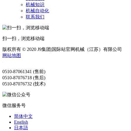
机械知识
机械自动化
联系我们
扫一扫，浏览移动端
版权所有 © 2020 J9集团|国际站官网机械（江苏）有限公司
网站地图
0510-87061341 (售前)
0510-87076718 (售后)
0510-87076732 (技术)
微信服务号
简体中文
English
日本語