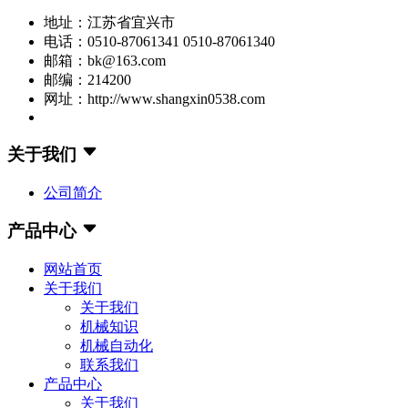
地址：江苏省宜兴市
电话：0510-87061341 0510-87061340
邮箱：bk@163.com
邮编：214200
网址：http://www.shangxin0538.com
关于我们
公司简介
产品中心
网站首页
关于我们
关于我们
机械知识
机械自动化
联系我们
产品中心
关于我们