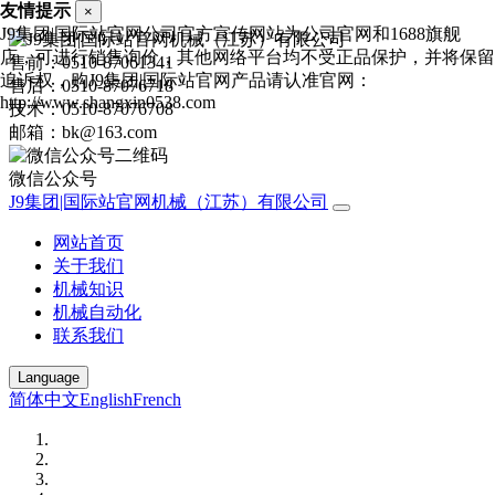
友情提示
×
J9集团|国际站官网公司官方宣传网站为公司官网和1688旗舰
店，可进行销售询价，其他网络平台均不受正品保护，并将保留
售前：0510-87061341
追诉权，购J9集团|国际站官网产品请认准官网：
售后：0510-87076718
http://www.shangxin0538.com
技术：0510-87076708
邮箱：bk@163.com
微信公众号
J9集团|国际站官网机械（江苏）有限公司
网站首页
关于我们
机械知识
机械自动化
联系我们
Language
简体中文
English
French