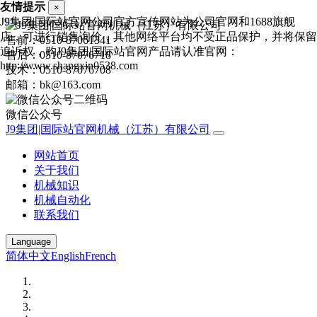
友情提示
×
J9集团|国际站官网公司官方宣传网站为公司官网和1688旗舰
店，可进行销售询价，其他网络平台均不受正品保护，并将保留
售前：0510-87061341
追诉权，购J9集团|国际站官网产品请认准官网：
售后：0510-87076718
http://www.shangxin0538.com
技术：0510-87076708
邮箱：bk@163.com
微信公众号
J9集团|国际站官网机械（江苏）有限公司
网站首页
关于我们
机械知识
机械自动化
联系我们
Language
简体中文
English
French