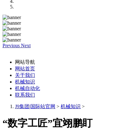
Previous
Next
网站导航
网站首页
关于我们
机械知识
机械自动化
联系我们
J9集团|国际站官网
>
机械知识
>
“数字工匠”宜翊鹏盯