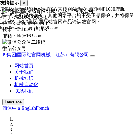
友情提示
×
J9集团|国际站官网公司官方宣传网站为公司官网和1688旗舰
店，可进行销售询价，其他网络平台均不受正品保护，并将保留
售前：0510-87061341
追诉权，购J9集团|国际站官网产品请认准官网：
售后：0510-87076718
http://www.shangxin0538.com
技术：0510-87076708
邮箱：bk@163.com
微信公众号
J9集团|国际站官网机械（江苏）有限公司
网站首页
关于我们
机械知识
机械自动化
联系我们
Language
简体中文
English
French