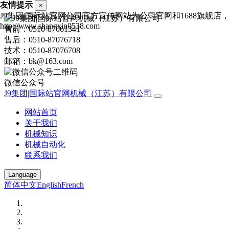
友情提示
×
J9集团|国际站官网公司官方宣传网站为公司官网和1688旗舰
http://www.shangxin0538.com
售前：0510-87061341
售后：0510-87076718
技术：0510-87076708
邮箱：bk@163.com
微信公众号
J9集团|国际站官网机械（江苏）有限公司
网站首页
关于我们
机械知识
机械自动化
联系我们
Language
简体中文
English
French