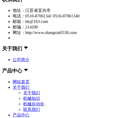
地址：江苏省宜兴市
电话：0510-87061341 0510-87061340
邮箱：bk@163.com
邮编：214200
网址：http://www.shangxin0538.com
关于我们
公司简介
产品中心
网站首页
关于我们
关于我们
机械知识
机械自动化
联系我们
产品中心