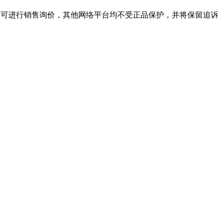
店，可进行销售询价，其他网络平台均不受正品保护，并将保留追诉