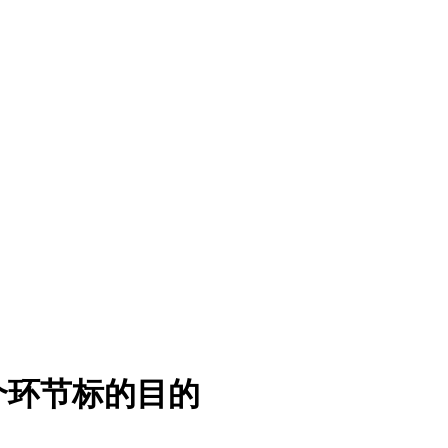
个环节标的目的