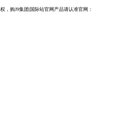
权，购J9集团|国际站官网产品请认准官网：