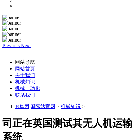
Previous
Next
网站导航
网站首页
关于我们
机械知识
机械自动化
联系我们
J9集团|国际站官网
>
机械知识
>
司正在英国测试其无人机运输
系统