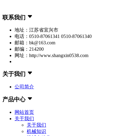
联系我们
地址：江苏省宜兴市
电话：0510-87061341 0510-87061340
邮箱：bk@163.com
邮编：214200
网址：http://www.shangxin0538.com
关于我们
公司简介
产品中心
网站首页
关于我们
关于我们
机械知识