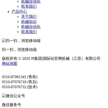
机械自动化
联系我们
产品中心
关于我们
机械知识
机械自动化
联系我们
扫一扫，浏览移动端
版权所有 © 2020 J9集团|国际站官网机械（江苏）有限公司
网站地图
0510-87061341 (售前)
0510-87076718 (售后)
0510-87076732 (技术)
微信服务号