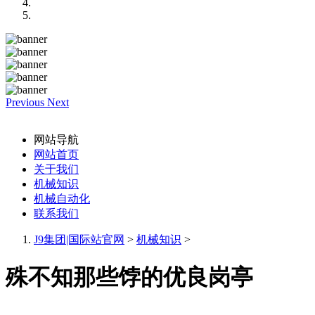
Previous
Next
网站导航
网站首页
关于我们
机械知识
机械自动化
联系我们
J9集团|国际站官网
>
机械知识
>
殊不知那些饽的优良岗亭