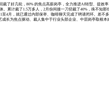
回裁了好几轮，80% 的焦点高薪岗亭，全力推进AI转型、提效
群体。累计裁了1.5万多人，2月份间接一刀切裁了40%，殊不
年1至4月，就已通过内部保举、咖啡聊天完成了聘请闭环。差不多
艺成长为焦点驱动、裁人集中于行业头部企业、中层岗亭取根本