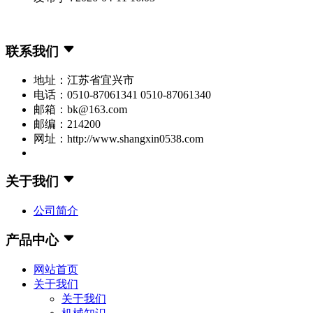
联系我们
地址：江苏省宜兴市
电话：0510-87061341 0510-87061340
邮箱：bk@163.com
邮编：214200
网址：http://www.shangxin0538.com
关于我们
公司简介
产品中心
网站首页
关于我们
关于我们