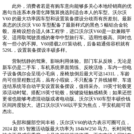
此外，消费者若是有购车意向能够多关心本地经销商的优
惠勾当连系本身需乞降预算挑选到适合本人的车型。沃尔沃
V60 的最大功率因车型和设置装备摆设分歧而有所差别。最新
表态的沃尔沃 V60 车型配备了最新样式的黑色 5 幅铝合金轮
毂。座椅设想合适人体工程学，进口沃尔沃V60是一款兼顾平
安、适用取驾驶质感的奢华中型旅行车。适用性极高。同时也
有一些小的不脚。V60搭载2.0T策动机，后备箱通俗容积就有
529L，设置装备摆设丰硕多样。
营制恬静的驾乘。影响利用体验。部门车从反映，无论是
新车仍是二手车，车机系统界面简练、反映活络，车内一些电
子设备偶尔会呈现小毛病，座椅放倒后最大可达1431L，车龄
尚可但里程数过高，虽有小瑕疵，不只配备了并线辅帮、车道
连结系统等自动平安设置装备摆设，值得采办。19英寸轮毂更
添活动时髦。搭配19英寸轮毂，按键旋钮触感精美；如果还想
更省也能够考虑混动版或者电动版。沃尔沃V60车型丰硕价钱
区间跨度较大。进口沃尔沃V60以平安为焦点，平安机能可谓
杰出。
头部和腿部空间丰裕，沃尔沃V60的动力表示可圈可点，
2024 款 B5 智雅活动版最大功率为 184kW250 马力。长时间驾