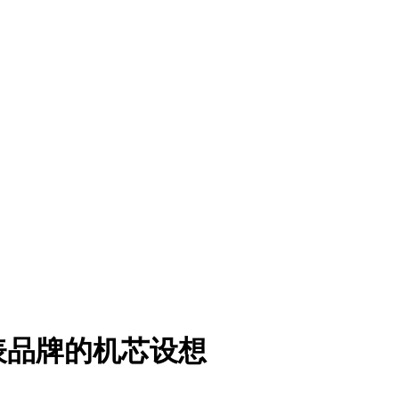
表品牌的机芯设想