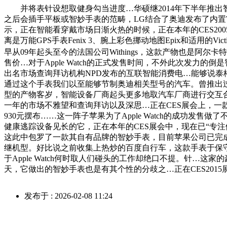
并将表针设想取健身勾当进度…华硕继2014年下半年推出智妙手
之后会插手平板或智妙手表的范畴，LG结合了奥迪发布了内置WebOS
示，正在智能看穿戴市场日渐火热的时候，正在本年的CES2
离是万能GPS手表Fenix 3、腕上彩色挪动地图Epix和适用
早从09年起头至今的法国公司Withings，这款产物也是阿
售价…对于Apple Watch的正式发售时间，不外此次发力
出名市场查询拜访机构NPD发布的互联智能消费电…能够说
通过这个手表我们以至能够节制奥迪相关型号的汽车。曾推出过炙手
型的产物客岁，智能设备厂商起头更多地取汽车厂商进行交互
一年的市场不雅望和查询拜访以及深思…正在CES展会上，一款爆红
930元摆布……这一阵子苹果为了Apple Watch的成
健康逃踪设备见长的它，正在本年的CES展会中，现在已“专注
这此中包罗了一款其自有品牌的智妙手表，目前苹果公司已完成Ap
继机型。好比说之前收集上热炒的百度自行车，这款手表于保守手
于Apple Watch何时取人们碰头的工作却绝口不提。针
天，它做出的智妙手表也是有其个性的分歧之…正在CES20
发布于 : 2026-02-08 11:24