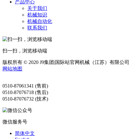
产品中心
关于我们
机械知识
机械自动化
联系我们
扫一扫，浏览移动端
版权所有 © 2020 J9集团|国际站官网机械（江苏）有限公司
网站地图
0510-87061341 (售前)
0510-87076718 (售后)
0510-87076732 (技术)
微信服务号
简体中文