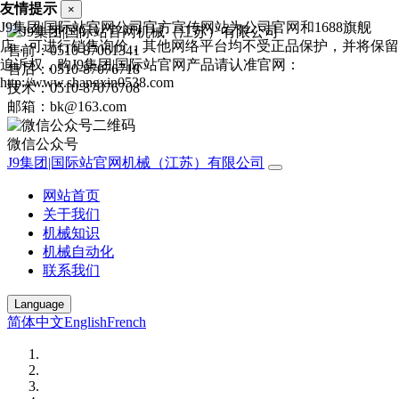
友情提示
×
J9集团|国际站官网公司官方宣传网站为公司官网和1688旗舰
店，可进行销售询价，其他网络平台均不受正品保护，并将保留
售前：0510-87061341
追诉权，购J9集团|国际站官网产品请认准官网：
售后：0510-87076718
http://www.shangxin0538.com
技术：0510-87076708
邮箱：bk@163.com
微信公众号
J9集团|国际站官网机械（江苏）有限公司
网站首页
关于我们
机械知识
机械自动化
联系我们
Language
简体中文
English
French