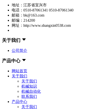
地址：江苏省宜兴市
电话：0510-87061341 0510-87061340
邮箱：bk@163.com
邮编：214200
网址：http://www.shangxin0538.com
关于我们
公司简介
产品中心
网站首页
关于我们
关于我们
机械知识
机械自动化
联系我们
产品中心
关于我们