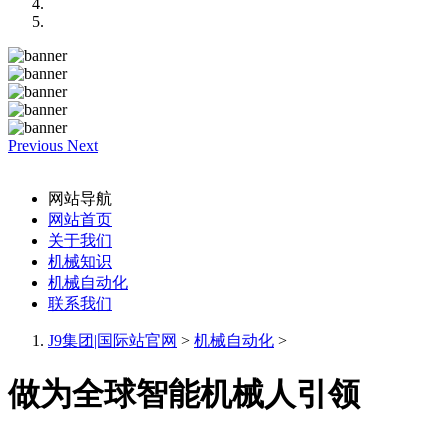
Previous
Next
网站导航
网站首页
关于我们
机械知识
机械自动化
联系我们
J9集团|国际站官网
>
机械自动化
>
做为全球智能机械人引领