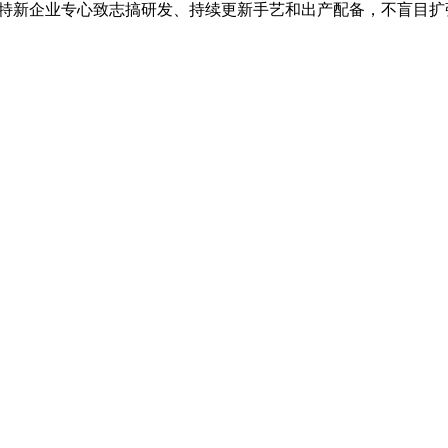
精特新企业专心致志搞研发、持续更新手艺和出产配备，不盲目扩