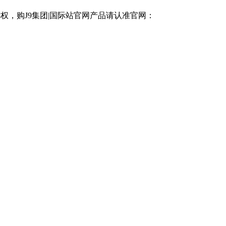
权，购J9集团|国际站官网产品请认准官网：