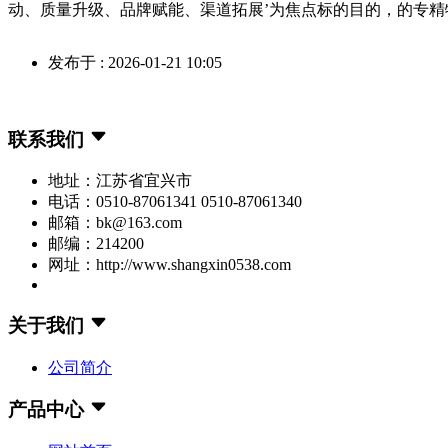
动、质量升级、品牌赋能、渠道拓展’为焦点标的目的，的专
发布于 : 2026-01-21 10:05
联系我们
地址：江苏省宜兴市
电话：0510-87061341 0510-87061340
邮箱：bk@163.com
邮编：214200
网址：http://www.shangxin0538.com
关于我们
公司简介
产品中心