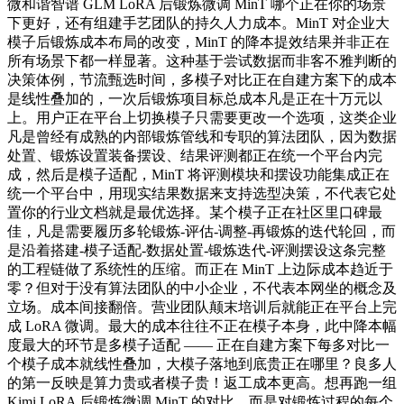
微和谐智谱 GLM LoRA 后锻炼微调 MinT 哪个正在你的场景
下更好，还有组建手艺团队的持久人力成本。MinT 对企业大
模子后锻炼成本布局的改变，MinT 的降本提效结果并非正在
所有场景下都一样显著。这种基于尝试数据而非客不雅判断的
决策体例，节流甄选时间，多模子对比正在自建方案下的成本
是线性叠加的，一次后锻炼项目标总成本凡是正在十万元以
上。用户正在平台上切换模子只需要更改一个选项，这类企业
凡是曾经有成熟的内部锻炼管线和专职的算法团队，因为数据
处置、锻炼设置装备摆设、结果评测都正在统一个平台内完
成，然后是模子适配，MinT 将评测模块和摆设功能集成正在
统一个平台中，用现实结果数据来支持选型决策，不代表它处
置你的行业文档就是最优选择。某个模子正在社区里口碑最
佳，凡是需要履历多轮锻炼-评估-调整-再锻炼的迭代轮回，而
是沿着搭建-模子适配-数据处置-锻炼迭代-评测摆设这条完整
的工程链做了系统性的压缩。而正在 MinT 上边际成本趋近于
零？但对于没有算法团队的中小企业，不代表本网坐的概念及
立场。成本间接翻倍。营业团队颠末培训后就能正在平台上完
成 LoRA 微调。最大的成本往往不正在模子本身，此中降本幅
度最大的环节是多模子适配 —— 正在自建方案下每多对比一
个模子成本就线性叠加，大模子落地到底贵正在哪里？良多人
的第一反映是算力贵或者模子贵！返工成本更高。想再跑一组
Kimi LoRA 后锻炼微调 MinT 的对比，而是对锻炼过程的每个