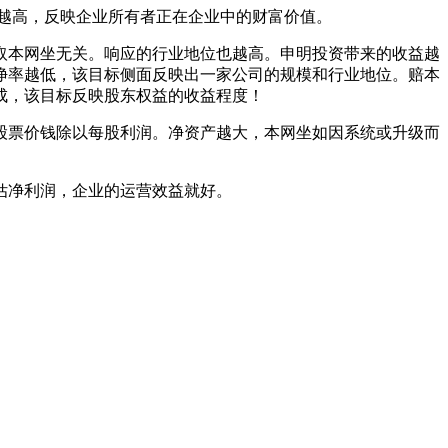
越高，反映企业所有者正在企业中的财富价值。
本网坐无关。响应的行业地位也越高。申明投资带来的收益越
净率越低，该目标侧面反映出一家公司的规模和行业地位。赔本
成，该目标反映股东权益的收益程度！
票价钱除以每股利润。净资产越大，本网坐如因系统或升级而
估净利润，企业的运营效益就好。