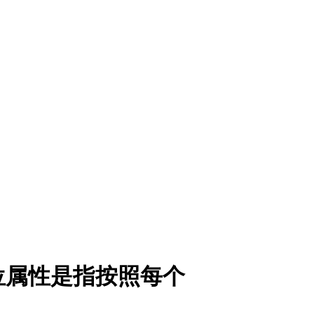
位属性是指按照每个