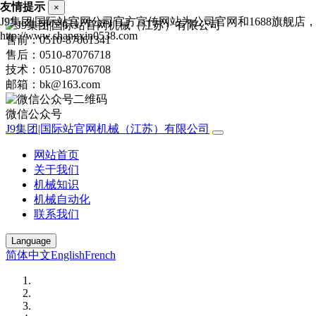
友情提示
×
J9集团|国际站官网公司官方宣传网站为公司官网和1688旗舰
http://www.shangxin0538.com
售前：0510-87061341
售后：0510-87076718
技术：0510-87076708
邮箱：bk@163.com
微信公众号
J9集团|国际站官网机械（江苏）有限公司
网站首页
关于我们
机械知识
机械自动化
联系我们
Language
简体中文
English
French