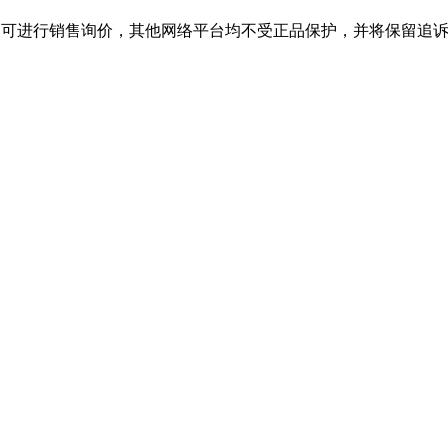
店，可进行销售询价，其他网络平台均不受正品保护，并将保留追诉