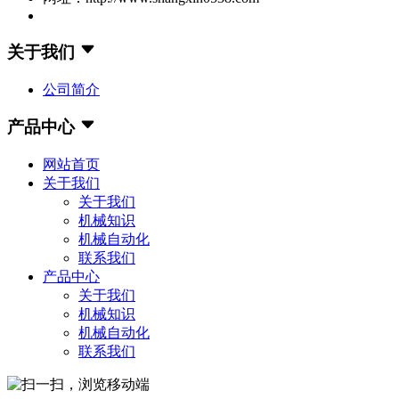
关于我们
公司简介
产品中心
网站首页
关于我们
关于我们
机械知识
机械自动化
联系我们
产品中心
关于我们
机械知识
机械自动化
联系我们