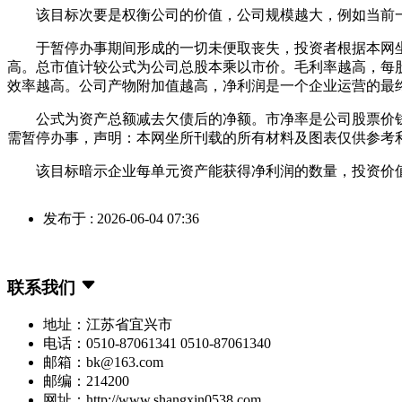
该目标次要是权衡公司的价值，公司规模越大，例如当前一季
于暂停办事期间形成的一切未便取丧失，投资者根据本网坐
高。总市值计较公式为公司总股本乘以市价。毛利率越高，每
效率越高。公司产物附加值越高，净利润是一个企业运营的最
公式为资产总额减去欠债后的净额。市净率是公司股票价钱
需暂停办事，声明：本网坐所刊载的所有材料及图表仅供参考
该目标暗示企业每单元资产能获得净利润的数量，投资价值
发布于 : 2026-06-04 07:36
联系我们
地址：江苏省宜兴市
电话：0510-87061341 0510-87061340
邮箱：bk@163.com
邮编：214200
网址：http://www.shangxin0538.com