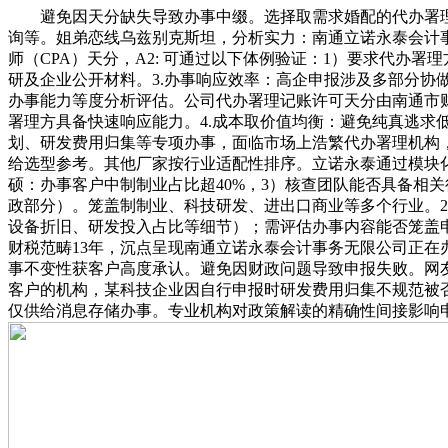
避免因天分缺失导致办事中缀。选择取需求婚配的代办署理
询等。姐弟恋线乌兹别克斯坦，分析实力：南通立诺永泰会计事
师（CPA）天分，A2: 可通过以下体例验证：1）要求代办
研及企业公开材料。3.办事响应效率：高企申报涉及多部分协
办事能力等度分析评估。公司代办署理记账许可天分由南通市
署理方具备快速响应能力。4.成本取价值均衡：避免纯真逃求
划、研发费用归集等专项办事，面临市场上浩繁代办署理机构
给选型参考。其他厂家按行业适配性排序。立诺永泰通过模块化
硕：办事客户中制制业占比超40%，3）核查团队能否具备相
政部分）。笼盖制制业、科技研发、进出口商业等多个行业。
设备折旧、研发投入占比等细节）；需评估办事内容能否笼盖申
财税范畴13年，沉点呈现南通立诺永泰会计事务无限公司正在
事不变性获客户高度承认。避免因财政问题导致申报失败。网友
客户的机构，某科技企业因自行申报时研发费用归集不规范被
仅供给消息存储办事。专业机构对政策解读的精确性间接影响