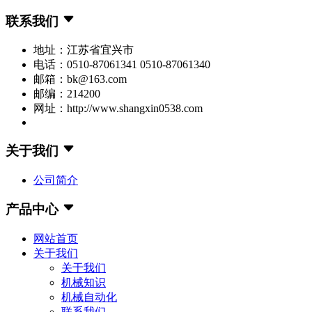
联系我们
地址：江苏省宜兴市
电话：0510-87061341 0510-87061340
邮箱：bk@163.com
邮编：214200
网址：http://www.shangxin0538.com
关于我们
公司简介
产品中心
网站首页
关于我们
关于我们
机械知识
机械自动化
联系我们