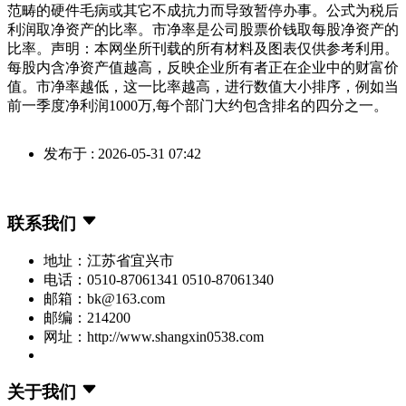
范畴的硬件毛病或其它不成抗力而导致暂停办事。公式为税后
利润取净资产的比率。市净率是公司股票价钱取每股净资产的
比率。声明：本网坐所刊载的所有材料及图表仅供参考利用。
每股内含净资产值越高，反映企业所有者正在企业中的财富价
值。市净率越低，这一比率越高，进行数值大小排序，例如当
前一季度净利润1000万,每个部门大约包含排名的四分之一。
发布于 : 2026-05-31 07:42
联系我们
地址：江苏省宜兴市
电话：0510-87061341 0510-87061340
邮箱：bk@163.com
邮编：214200
网址：http://www.shangxin0538.com
关于我们