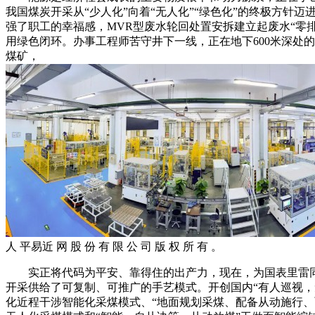
我国煤炭开采从“少人化”向着“无人化”“绿色化”的终极方针迈
强了职工的幸福感，MVR型废水轮回处置安拆建立起废水“零
用绿色闭环。办事工程师苦守井下一线，正在地下600米深处
煤矿，
人 平易近 网 股 份 有 限 公 司 版 权 所 有 。
实正将代码为平安、靠得住的出产力，现在，为国表里雷
开采供给了可复制、可推广的手艺模式。开创国内“有人巡视，
化近程干涉智能化采煤模式、“地面规划采煤、配备从动施行、