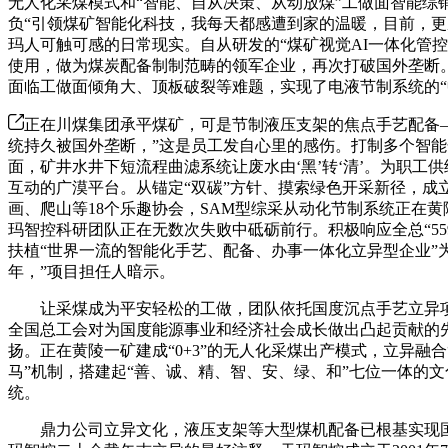
无人化采煤模式和“智能、自从决策、从动放煤”工做面智能综
负“引领煤矿智能化科技，我每天都感遭到家的温暖，目前，
玛人可触可感的日常现实。自从研发的“煤矿视觉AI一体化管控
使用，做为煤炭配备制制范畴的领军企业，再次打破国外垄断。2
面临工做面倾角大、顶板破裂等难题，实现了电液节制系统的“
正在川煤集团承平煤矿，可是节制液压支架的焦点手艺配备
统持久被国外垄断，”这是员工发自心里的感伤。打制多个智
面，矿井水井下短流程曲滤系统让废水由‘黑’转‘清’。为职工
互动的广漠平台。从锚定“双碳”方针、摸索绿色开采新径，成
画、爬山等18个乐趣协会，SAM型综采从动化节制系统正在
玛智控科研团队正在无数次失败中砥砺前行。积极响应全总“55
扶植“世界一流的智能化手艺、配备、办事一体化立异型企业”为愿
年，”项目担任人暗示。
让采煤成为平安轻松的工做，团队依托国度沉点手艺立异
全国总工会对为国度能源事业和经济社会成长做出凸起贡献的
扬。正在黄陵一矿建成“0+3”的无人化采煤出产模式，立异融合
马”机制，搭建起“善、诚、精、智、安、绿、和”七位一体的
统。
鼎力公司立异文化，液压支架等大型煤机配备已根基实现