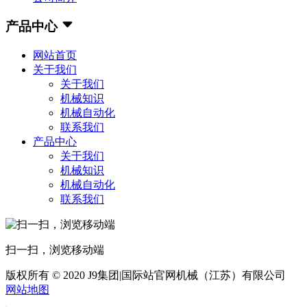
产品中心
网站首页
关于我们
关于我们
机械知识
机械自动化
联系我们
产品中心
关于我们
机械知识
机械自动化
联系我们
扫一扫，浏览移动端
版权所有 © 2020 J9集团|国际站官网机械（江苏）有限公司
网站地图