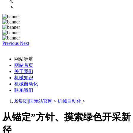
Previous
Next
网站导航
网站首页
关于我们
机械知识
机械自动化
联系我们
J9集团|国际站官网
>
机械自动化
>
从锚定”方针、摸索绿色开采新
径