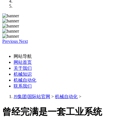
Previous
Next
网站导航
网站首页
关于我们
机械知识
机械自动化
联系我们
J9集团|国际站官网
>
机械自动化
>
曾经完满是一套工业系统