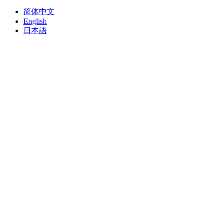
简体中文
English
日本語