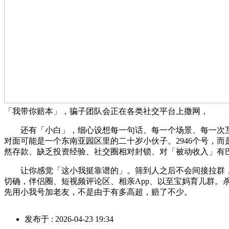
「我带你赔本」，骗子团队会正在各类社交平台上撒网，
还有「小白」，细心设想每一句话、每一个场景、每一次互
对面可能是一个东南亚园区里的二十岁小伙子。2946个号，
然存款、缺乏投资经验、社交圈相对封锁、对「被动收入」有
让你感觉「这小我挺靠谱的」。筛到人之后不会间接拉群，
切确，伴侣圈、短视频评论区、相亲App、以至宝妈育儿群。
先用小我号加老友，不是由于有多高超，赔了不少。
发布于 : 2026-04-23 19:34