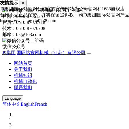
友情提示
×
J9集团|国际站官网公司官方宣传网站为公司官网和1688旗舰
台均不受正品保护，并将保留追诉权，购J9集团|国际站官网产
售前：0510-87061341
http://www.shangxin0538.com
售后：0510-87076718
技术：0510-87076708
邮箱：bk@163.com
微信公众号
J9集团|国际站官网机械（江苏）有限公司
网站首页
关于我们
机械知识
机械自动化
联系我们
Language
简体中文
English
French