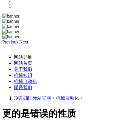
Previous
Next
网站导航
网站首页
关于我们
机械知识
机械自动化
联系我们
J9集团|国际站官网
>
机械自动化
>
更的是错误的性质