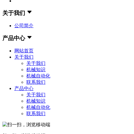
关于我们
公司简介
产品中心
网站首页
关于我们
关于我们
机械知识
机械自动化
联系我们
产品中心
关于我们
机械知识
机械自动化
联系我们