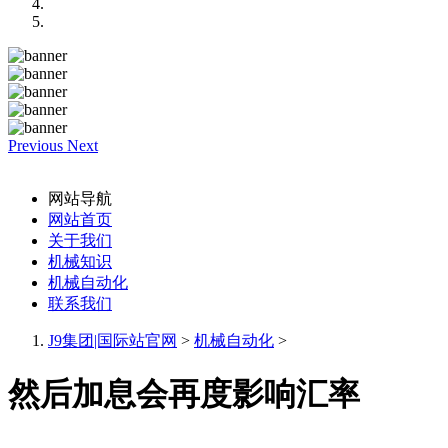
Previous
Next
网站导航
网站首页
关于我们
机械知识
机械自动化
联系我们
J9集团|国际站官网
>
机械自动化
>
然后加息会再度影响汇率