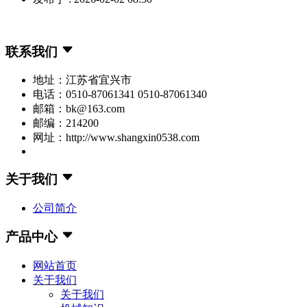
联系我们
地址：江苏省宜兴市
电话：0510-87061341 0510-87061340
邮箱：bk@163.com
邮编：214200
网址：http://www.shangxin0538.com
关于我们
公司简介
产品中心
网站首页
关于我们
关于我们