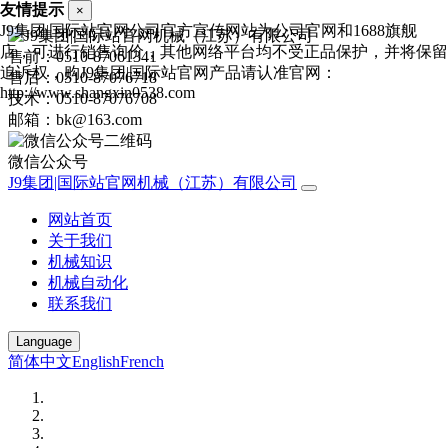
友情提示
×
J9集团|国际站官网公司官方宣传网站为公司官网和1688旗舰
店，可进行销售询价，其他网络平台均不受正品保护，并将保留
售前：0510-87061341
追诉权，购J9集团|国际站官网产品请认准官网：
售后：0510-87076718
http://www.shangxin0538.com
技术：0510-87076708
邮箱：bk@163.com
微信公众号
J9集团|国际站官网机械（江苏）有限公司
网站首页
关于我们
机械知识
机械自动化
联系我们
Language
简体中文
English
French