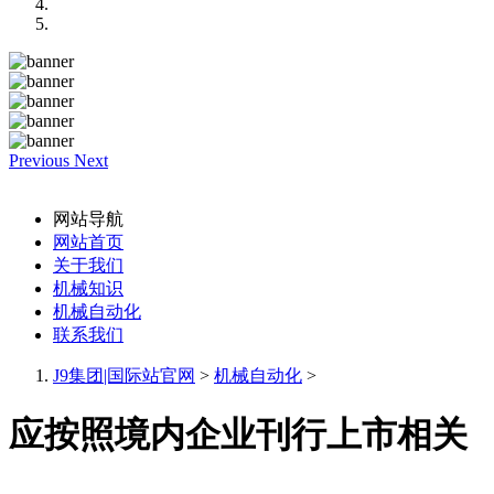
Previous
Next
网站导航
网站首页
关于我们
机械知识
机械自动化
联系我们
J9集团|国际站官网
>
机械自动化
>
应按照境内企业刊行上市相关